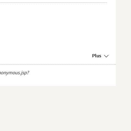
Plus
anonymous.jsp?