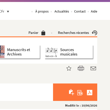
CFr
À propos
Actualités
Contact
Aide
Panier
Recherches récentes
Manuscrits et
Sources
Archives
musicales
Modifié le : 10/06/2026