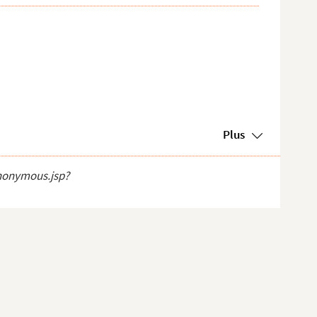
Plus
anonymous.jsp?