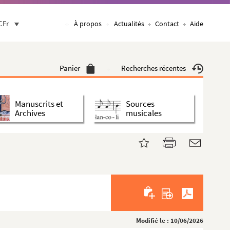
CFr
À propos
Actualités
Contact
Aide
Panier
Recherches récentes
Manuscrits et
Sources
Archives
musicales
Modifié le : 10/06/2026