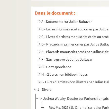
Dans le document :
A - Documents sur Julius Baltazar
B - Livres imprimés écrits ou ornés par Julius
C - Livres d'artistes manuscrits écrits ou orn
D - Placards imprimés ornés par Julius Balta
E - Placards manuscrits ornés par Julius Bal
F - Œuvre gravé de Julius Baltazar
G - Correspondance
H - Œuvres non bibliophiliques
I - Livres d'artistes non illustrés par Julius Ba
J - Divers
Joshua Watsky. Dossier sur Parlons français
Rés. Ms. 2929 (1). Original script for Pa