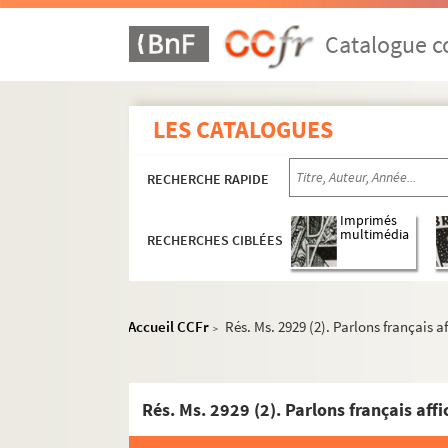
Catalogue co
LES CATALOGUES
RECHERCHE RAPIDE
Imprimés
multimédia
RECHERCHES CIBLÉES
Accueil CCFr
Rés. Ms. 2929 (2). Parlons français 
>
Rés. Ms. 2929 (2). Parlons français af