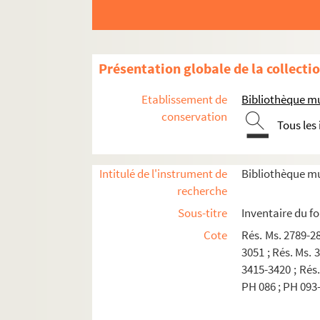
Présentation globale de la collecti
Etablissement de
Bibliothèque mu
conservation
Tous les
Intitulé de l'instrument de
Bibliothèque mu
recherche
Sous-titre
Inventaire du f
Cote
Rés. Ms. 2789-28
3051 ; Rés. Ms. 
3415-3420 ; Rés.
PH 086 ; PH 093