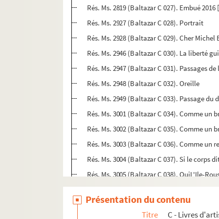
Rés. Ms. 2819 (Baltazar C 0
Rés. Ms. 2927 (Baltazar C 028). Portrait
Rés. Ms. 2946 (Baltazar C 030). La liberté gu
Rés. Ms. 2947 (Baltazar C 031). Passages de 
Rés. Ms. 2948 (Baltazar C 032). Oreille
Rés. Ms. 2949 (Baltazar C 033). Passage du d
Rés. Ms. 3001 (Baltazar C 034). Comme un b
Rés. Ms. 3002 (Baltazar C 035). Comme un b
Rés. Ms. 3003 (Baltazar C 036). Comme un re
Rés. Ms. 3004 (Baltazar C 037). Si le corps d
Rés. Ms. 3005 (Baltazar C 038). OuiL'Ile-Ro
Rés. Ms. 3006 (Baltazar C 039). Encore atte
Présentation du contenu
Rés. Ms. 3007 (Baltazar C 040). Vaguer
Titre
C - Livres d'ar