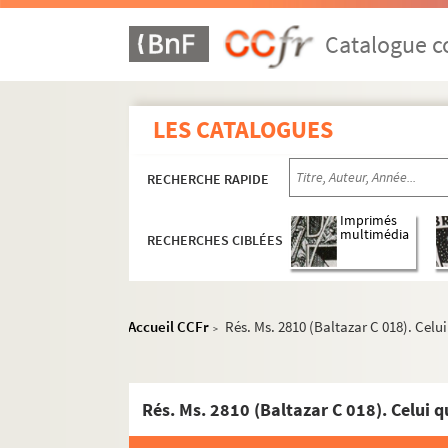
Catalogue co
LES CATALOGUES
RECHERCHE RAPIDE
Imprimés
multimédia
RECHERCHES CIBLÉES
Accueil CCFr
Rés. Ms. 2810 (Baltazar C 018). Celu
>
A - Documents sur Julius Baltazar
Rés. Ms. 2810 (Baltazar C 018). Celui 
B - Livres imprimés écrits ou ornés par Julius