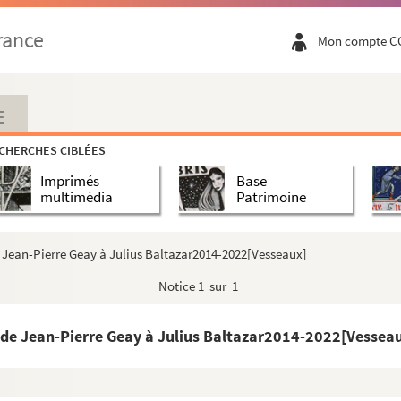
rance
Mon compte C
E
CHERCHES CIBLÉES
Imprimés
Base
multimédia
Patrimoine
de Jean-Pierre Geay à Julius Baltazar2014-2022[Vesseaux]
Notice
1 sur 1
s de Jean-Pierre Geay à Julius Baltazar2014-2022[Vessea
Baltazar