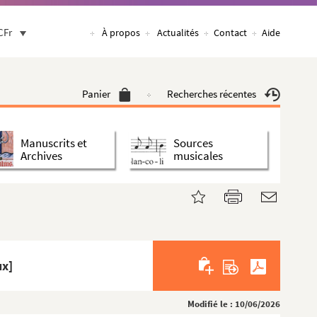
CFr
À propos
Actualités
Contact
Aide
Panier
Recherches récentes
Manuscrits et
Sources
Archives
musicales
ux]
Modifié le : 10/06/2026