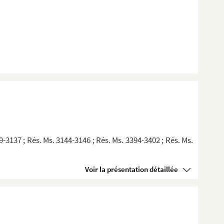
al (Fe...
9-3137 ; Rés. Ms. 3144-3146 ; Rés. Ms. 3394-3402 ; Rés. Ms.
Voir la présentation détaillée