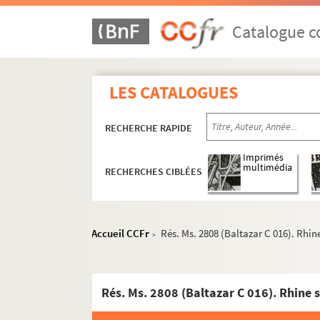
Catalogue co
LES CATALOGUES
RECHERCHE RAPIDE
Imprimés
multimédia
RECHERCHES CIBLÉES
Accueil CCFr
Rés. Ms. 2808 (Baltazar C 016). Rhi
>
Rés. Ms. 2808 (Baltazar C 016). Rhine 