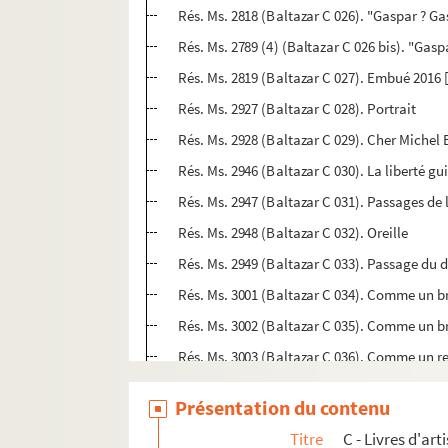
Rés. Ms. 2818 (Baltazar C 026). "Gaspar ? Gas
Rés. Ms. 2789 (4) (Baltazar C 026 bis). "Gasp
Rés. Ms. 2819 (Baltazar C 0
Rés. Ms. 2927 (Baltazar C 028). Portrait
Rés. Ms. 2946 (Baltazar C 030). La liberté gu
Rés. Ms. 2947 (Baltazar C 031). Passages de 
Rés. Ms. 2948 (Baltazar C 032). Oreille
Rés. Ms. 2949 (Baltazar C 033). Passage du d
Rés. Ms. 3001 (Baltazar C 034). Comme un b
Rés. Ms. 3002 (Baltazar C 035). Comme un b
Rés. Ms. 3003 (Baltazar C 036). Comme un re
Rés. Ms. 3004 (Baltazar C 037). Si le corps d
Présentation du contenu
Rés. Ms. 3005 (Baltazar C 038). OuiL'Ile-Ro
Titre
C - Livres d'ar