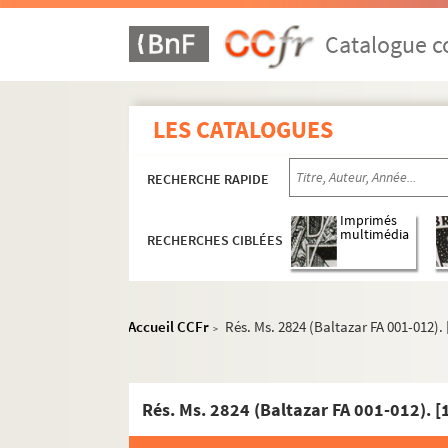
Catalogue co
LES CATALOGUES
RECHERCHE RAPIDE
Imprimés
multimédia
RECHERCHES CIBLÉES
Accueil CCFr
Rés. Ms. 2824 (Baltazar FA 001-012). 
>