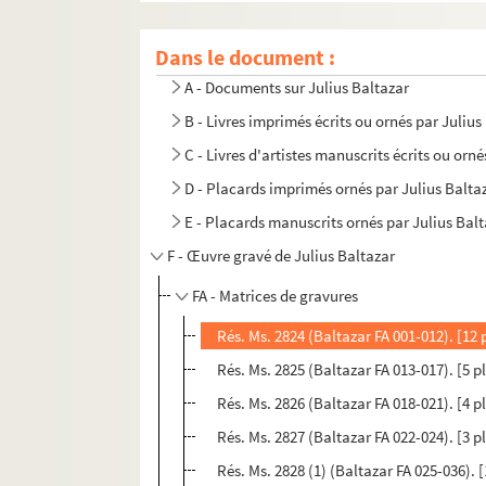
Dans le document :
A - Documents sur Julius Baltazar
B - Livres imprimés écrits ou ornés par Julius
C - Livres d'artistes manuscrits écrits ou orn
D - Placards imprimés ornés par Julius Balta
E - Placards manuscrits ornés par Julius Bal
F - Œuvre gravé de Julius Baltazar
FA - Matrices de gravures
Rés. Ms. 2824 (Baltazar FA 001-012). [12 
Rés. Ms. 2825 (Baltazar FA 013-017). [5 
Rés. Ms. 2826 (Baltazar FA 018-021). [4 p
Rés. Ms. 2827 (Baltazar FA 022-024). [3 
Rés. Ms. 2828 (1) (Baltazar FA 025-036).