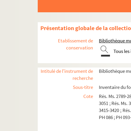
Présentation globale de la collecti
Etablissement de
Bibliothèque mu
conservation
Tous les
Intitulé de l'instrument de
Bibliothèque mu
recherche
Sous-titre
Inventaire du f
Cote
Rés. Ms. 2789-28
3051 ; Rés. Ms. 
3415-3420 ; Rés.
PH 086 ; PH 093