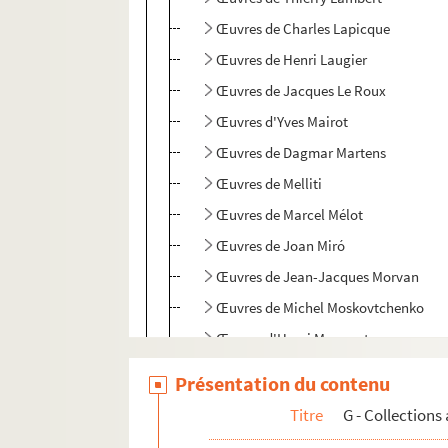
Œuvres de Charles Lapicque
Œuvres de Henri Laugier
Œuvres de Jacques Le Roux
Œuvres d'Yves Mairot
Œuvres de Dagmar Martens
Œuvres de Melliti
Œuvres de Marcel Mélot
Œuvres de Joan Miró
Œuvres de Jean-Jacques Morvan
Œuvres de Michel Moskovtchenko
Œuvres d'Henri Mouvant
Œuvres d'Arthur Luiz Piza
Présentation du contenu
Œuvres de Michel Pontier
Titre
G - Collections
Œuvres de Patrice Pouperon