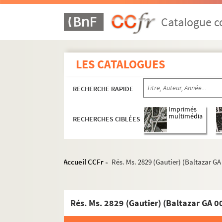
Catalogue co
LES CATALOGUES
RECHERCHE RAPIDE
Imprimés
multimédia
RECHERCHES CIBLÉES
Accueil CCFr
Rés. Ms. 2829 (Gautier) (Baltazar GA
>