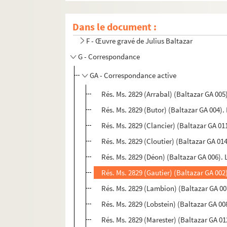
D - Placards imprimés ornés par Julius Balta
Dans le document :
E - Placards manuscrits ornés par Julius Bal
F - Œuvre gravé de Julius Baltazar
G - Correspondance
GA - Correspondance active
Rés. Ms. 2829 (Arrabal) (Baltazar GA 005
Rés. Ms. 2829 (Butor) (Baltazar GA 004).
Rés. Ms. 2829 (Clancier) (Baltazar GA 0
Rés. Ms. 2829 (Cloutier) (Baltazar GA 01
Rés. Ms. 2829 (Déon) (Baltazar GA 006). L
Rés. Ms. 2829 (Gautier) (Baltazar GA 002
Rés. Ms. 2829 (Lambion) (Baltazar GA 007
Rés. Ms. 2829 (Lobstein) (Baltazar GA 008
Rés. Ms. 2829 (Marester) (Baltazar GA 01