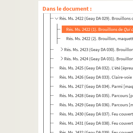
Dans le document :
Rés. Ms. 2421 (Geay DA 028). Infinitude 
Rés. Ms. 2422 (Geay DA 029). Brouillons
Rés. Ms. 2422 (1). Brouillons de
Qui 
Rés. Ms. 2422 (2). Brouillon, maquett
Rés. Ms. 2423 (Geay DA 030). Brouillo
Rés. Ms. 2424 (Geay DA 031). Brouillo
Rés. Ms. 2425 (Geay DA 032). L'été [épre
Rés. Ms. 2426 (Geay DA 033). Claire-voi
Rés. Ms. 2427 (Geay DA 034). Parmi [maq
Rés. Ms. 2428 (Geay DA 035). Parcours [p
Rés. Ms. 2429 (Geay DA 036). Parcours [
Rés. Ms. 2430 (Geay DA 037). Feu couver
Rés. Ms. 2431 (Geay DA 038). Feu couvert
Rés. Ms. 2432 (Geay DA 039). Feu couvert