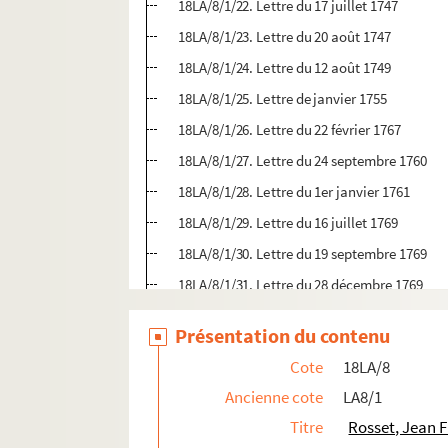
18LA/8/1/22. Lettre du 17 juillet 1747
18LA/8/1/23. Lettre du 20 août 1747
18LA/8/1/24. Lettre du 12 août 1749
18LA/8/1/25. Lettre de janvier 1755
18LA/8/1/26. Lettre du 22 février 1767
18LA/8/1/27. Lettre du 24 septembre 1760
18LA/8/1/28. Lettre du 1er janvier 1761
18LA/8/1/29. Lettre du 16 juillet 1769
18LA/8/1/30. Lettre du 19 septembre 1769
18LA/8/1/31. Lettre du 28 décembre 1769
18LA/8/1/32. Lettre du 11 janvier 1774
Présentation du contenu
19LA/67. Saunière, Paul (1829-1894)
Cote
18LA/8
20LA/39. Schmit, Henri
Ancienne cote
LA8/1
19LA/15. Schoen née Laumier
Titre
Rosset, Jean 
19LA/40. Silvestre, V. (17..-18..)