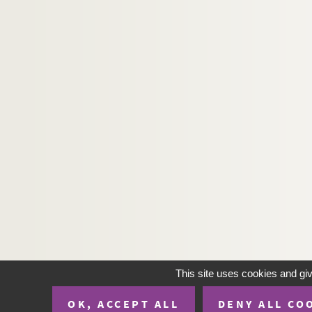
Ms. 609. Album de chansons
Ms. 610. Album de dessin. 1ère normale
Ms. 611. Catéchisme des filles. Paroisse Sainte 
Ms. 612. Dormez en paix : le salaud est mort ! :
Ms. 613. Carnet de souvenirs d’un éclaireur Sco
Ms. 614. Souvenirs d’un ancien petit garçon. Le
Ms. 615. Souvenirs d’un ancien petit garçon. Le
Ms. 616. Déclamations : recueil de poésies
Ms. 617. Cahier de cours d'allemand d’un élève 
Ms. 618. Extraits de poésies
Ms. 619. Livre d’heures
Ms. 620. Mémoires de guerre : 1939-1940
Ms. 621. Naissance d’un région : le Nord
This site uses cookies and gi
Ms. 622. Cours de décorative
OK, ACCEPT ALL
DENY ALL CO