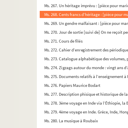
Ms. 267. Un héritage imprévu : [pièce pour mar
Ms. 268. Cents francs d’héritage : [pièce pour m
Ms. 269. Un gendre malfaisant : [pièce pour ma
Ms. 270. Jour de sortie [suivi de] On ne reçoit 
Ms. 271. Cours de filés
Ms. 272. Cahier d’enregistrement des périodiqu
Ms. 273. Catalogue alphabétique des volumes, pu
Ms. 274. Zigzags autour du monde : vingt ans 
Ms. 275. Documents relatifs à l’enseignement à
Ms. 276. Papiers Maurice Bodart
Ms. 277. Description phisique et historique de la
Ms. 278. 3ème voyage en Inde via l’Éthiopie, la Bi
Ms. 279. 4ème voyage en Inde. Grèce, Inde, Hon
Ms. 280. La musique à Roubaix