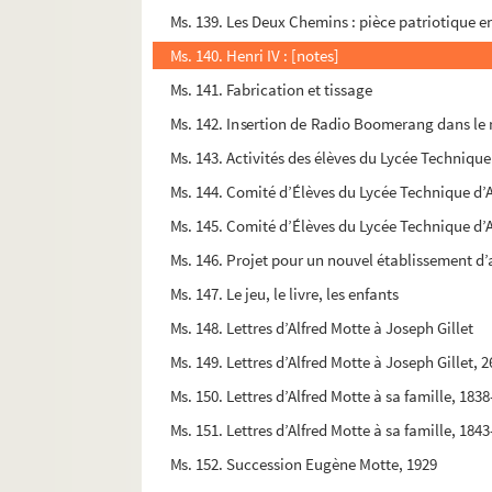
Ms. 139. Les Deux Chemins : pièce patriotique 
Ms. 140. Henri IV : [notes]
Ms. 141. Fabrication et tissage
Ms. 142. Insertion de Radio Boomerang dans le 
Ms. 143. Activités des élèves du Lycée Technique
Ms. 144. Comité d’Élèves du Lycée Technique d’A
Ms. 145. Comité d’Élèves du Lycée Technique d’A
Ms. 146. Projet pour un nouvel établissement d
Ms. 147. Le jeu, le livre, les enfants
Ms. 148. Lettres d’Alfred Motte à Joseph Gillet
Ms. 149. Lettres d’Alfred Motte à Joseph Gillet, 2
Ms. 150. Lettres d’Alfred Motte à sa famille, 183
Ms. 151. Lettres d’Alfred Motte à sa famille, 184
Ms. 152. Succession Eugène Motte, 1929