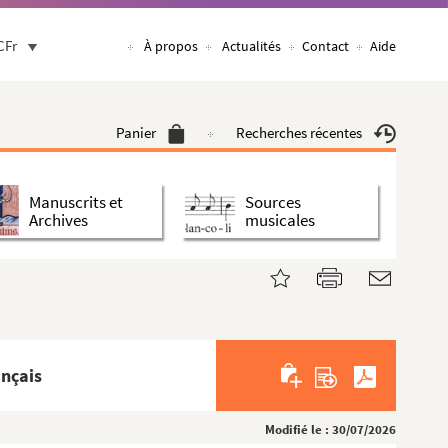
CFr
À propos
Actualités
Contact
Aide
Panier
Recherches récentes
Manuscrits et
Sources
Archives
musicales
ançais
Modifié le : 30/07/2026