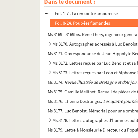
Dans le document :
Fol. 77bis-101. La divine expérience
Fol. 1-7 . La rencontre amoureuse
Fol. 8-24. Poupées flamandes
Ms 3169 - 3169bis. René Théry, ingénieur génér
Ms 3170. Autographes adressés à Luc Benoist
Ms 3171. Correspondance de Jean Hippolyte Be
Ms 3172. Lettres reçues par Luc Benoist et sa 
Ms 3173. Lettres reçues par Léon et Alphonse
Ms 3174.
Revue illustrée de Bretagne et d'Anjou
Ms 3175. Camille Mellinet. Recueil de pièces de 
Ms 3176. Etienne Destranges.
Les quatre journé
Ms 3177. Luc Benoist. Mémorial pour une ombr
Ms 3178. Lettres autographes d'hommes polit
Ms 3179. Lettre à Monsieur le Directeur du Popul