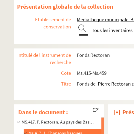
Présentation globale de la collection
Etablissement de
Médiathèque municipale. B
conservation
Tous les inventaires
Intitulé de l'instrument de
Fonds Rectoran
recherche
Cote
Ms.415-Ms.459
Titre
Fonds de
Pierre Rectoran
Dans le document :
Prés
MS.417. P. Rectoran. Au pays des Basques. La chanson basqu
Ms.417_1. Chansons basques