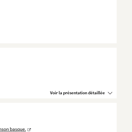
Voir la présentation détaillée
nson basque.