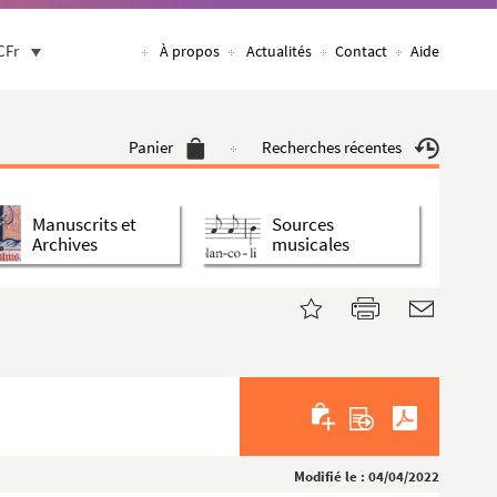
CFr
À propos
Actualités
Contact
Aide
Panier
Recherches récentes
Manuscrits et
Sources
Archives
musicales
Modifié le : 04/04/2022