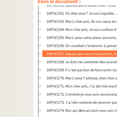
Dans le document :
1AP/4/2/61. Quelles admirables roses ! Vous
1AP/4/2/62. Où êtes vous ? Je suis inquiète
1AP/4/2/63. Merci cher ami, de vos vœux et 
1AP/4/2/64. Mon cher ami, Je suis confuse d'
1AP/4/2/65. Merci pour votre pieux souveni
1AP/4/2/66. On voudrait s'endormir à jamai
1AP/4/2/67. Depuis que vous m'avez écrit, m
1AP/4/2/68. Je dois me contenter des nouv
1AP/4/2/69. Il n'est pas bon de faire sortir t
1AP/4/2/70. Merci pour l'adresse, bien cher
1AP/4/2/71. Mon cher ami, J'ai été très to
1AP/4/2/72. Combien je vous suis reconnaiss
1AP/4/2/73. J'ai été contente de recevoir que
1AP/4/2/74. Moi qui désirais tant vous voir 