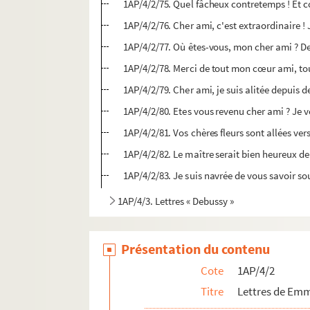
1AP/4/2/75. Quel fâcheux contretemps ! Et 
1AP/4/2/76. Cher ami, c'est extraordinaire !
1AP/4/2/77. Où êtes-vous, mon cher ami ? Depu
1AP/4/2/78. Merci de tout mon cœur ami, tou
1AP/4/2/79. Cher ami, je suis alitée depuis
1AP/4/2/80. Etes vous revenu cher ami ? Je vo
1AP/4/2/81. Vos chères fleurs sont allées ve
1AP/4/2/82. Le maître serait bien heureux de 
1AP/4/2/83. Je suis navrée de vous savoir s
1AP/4/3. Lettres « Debussy »
Présentation du contenu
Cote
1AP/4/2
Titre
Lettres de Em