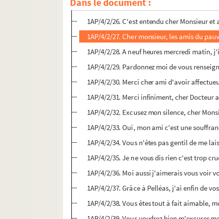
Dans le document :
1AP/4/2/25. Cher Monsieur et ami, je vous ai 
1AP/4/2/26. C'est entendu cher Monsieur et
1AP/4/2/27. Cher monsieur, les amis du pauvr
1AP/4/2/28. A neuf heures mercredi matin, j'
1AP/4/2/29. Pardonnez moi de vous renseig
1AP/4/2/30. Merci cher ami d'avoir affectueu
1AP/4/2/31. Merci infiniment, cher Docteur am
1AP/4/2/32. Excusez mon silence, cher Mons
1AP/4/2/33. Oui, mon ami c'est une souffranc
1AP/4/2/34. Vous n'êtes pas gentil de me la
1AP/4/2/35. Je ne vous dis rien c'est trop cr
1AP/4/2/36. Moi aussi j'aimerais vous voir v
1AP/4/2/37. Grâce à Pelléas, j'ai enfin de v
1AP/4/2/38. Vous êtes tout à fait aimable, mo
1AP/4/2/39. Vous voudrez bien m'excuser mon