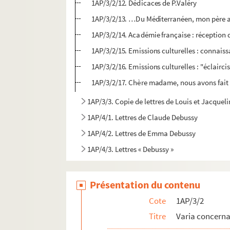
1AP/3/2/12. Dédicaces de P.Valéry
1AP/3/2/13. …Du Méditerranéen, mon père ava
1AP/3/2/14. Académie française : réception 
1AP/3/2/15. Emissions culturelles : connais
1AP/3/2/16. Emissions culturelles : "éclairc
1AP/3/2/17. Chère madame, nous avons fait 
1AP/3/3. Copie de lettres de Louis et Jacquel
1AP/4/1. Lettres de Claude Debussy
1AP/4/2. Lettres de Emma Debussy
1AP/4/3. Lettres « Debussy »
Présentation du contenu
Cote
1AP/3/2
Titre
Varia concerna