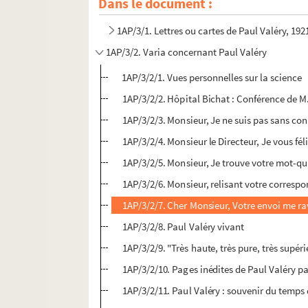
Dans le document :
1AP/2/2. Lettres concernant le Général de Gau
1AP/3/1. Lettres ou cartes de Paul Valéry, 19
1AP/3/2. Varia concernant Paul Valéry
1AP/3/2/1. Vues personnelles sur la science
1AP/3/2/2. Hôpital Bichat : Conférence de M
1AP/3/2/3. Monsieur, Je ne suis pas sans con
1AP/3/2/4. Monsieur le Directeur, Je vous fé
1AP/3/2/5. Monsieur, Je trouve votre mot-qui
1AP/3/2/6. Monsieur, relisant votre correspo
1AP/3/2/7. Cher Monsieur, Votre envoi me ravi
1AP/3/2/8. Paul Valéry vivant
1AP/3/2/9. "Très haute, très pure, très supér
1AP/3/2/10. Pages inédites de Paul Valéry 
1AP/3/2/11. Paul Valéry : souvenir du temps 