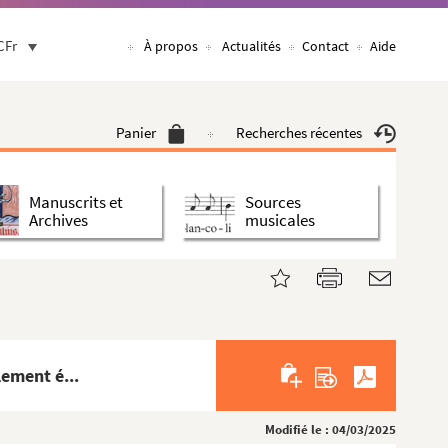
CFr
À propos
Actualités
Contact
Aide
Panier
Recherches récentes
Manuscrits et
Sources
Archives
musicales
lement é...
Modifié le : 04/03/2025