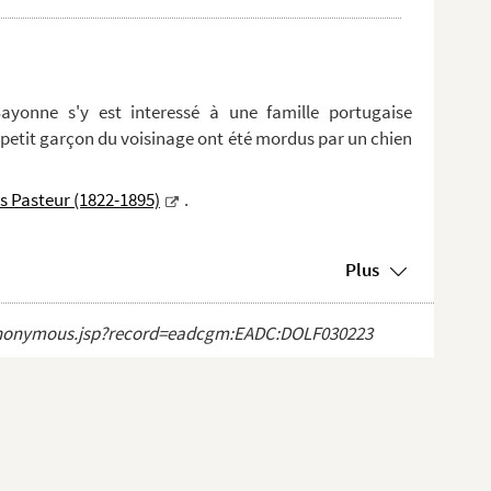
ayonne s'y est interessé à une famille portugaise
un petit garçon du voisinage ont été mordus par un chien
s Pasteur (1822-1895)
.
Plus
ct_anonymous.jsp?record=eadcgm:EADC:DOLF030223