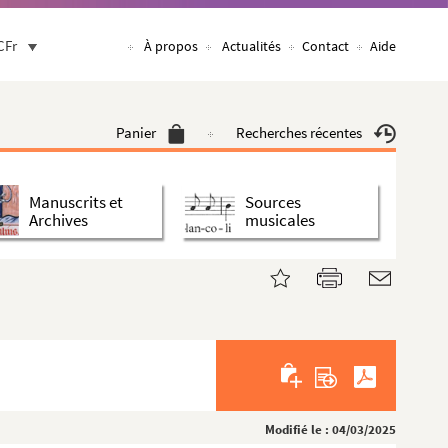
CFr
À propos
Actualités
Contact
Aide
Panier
Recherches récentes
Manuscrits et
Sources
Archives
musicales
Modifié le : 04/03/2025