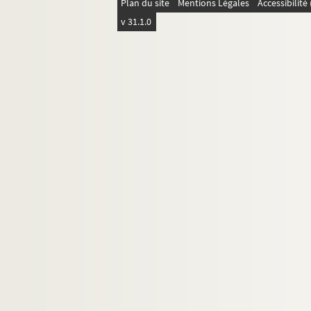
Plan du site
Mentions Légales
Accessibilit
v 31.1.0