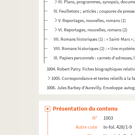
III. Plans, programmes, synopsis, docume
IV. Feuilletons ; articles ; coupures de presse
V. Reportages, nouvelles, romans (1)
VI. Reportages, nouvelles, romans (2)
VII. Romans historiques (1) : « Saint-Mars »
VIII. Romans historiques (2) : « Une mystérieus
IX. Papiers personnels : carnets d'adresses,
1004. Robert Patry. Fiches biographiques relati
1005. Correspondance et textes relatifs à la 
1006. Jules Barbey d'Aurevilly. Enveloppe auto
Présentation du contenu
N°
1003
Autre cote
In-fol. 428/1-9