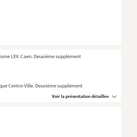
 Tome LXV. Caen. Deuxième supplément
èque Centre-Ville. Deuxième supplément
Voir la présentation détaillée