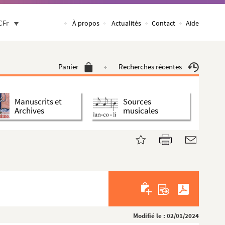
CFr
À propos
Actualités
Contact
Aide
Panier
Recherches récentes
Manuscrits et
Sources
Archives
musicales
Modifié le : 02/01/2024