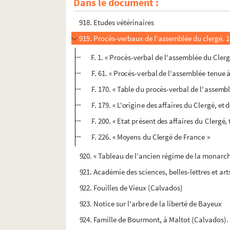
Dans le document :
917. Pierre-Etienne et Joseph Amiot. Récit de
918. Etudes vétérinaires
919. Procès-verbaux de l'assemblée du clergé. 
F. 1. « Procès-verbal de l'assemblée du Cler
F. 61. « Procès-verbal de l'assemblée tenue 
F. 170. « Table du procès-verbal de l'assembl
F. 179. « L'origine des affaires du Clergé, et 
F. 200. « Etat présent des affaires du Clergé, 
F. 226. « Moyens du Clergé de France »
920. « Tableau de l'ancien régime de la monarch
921. Académie des sciences, belles-lettres et ar
922. Fouilles de Vieux (Calvados)
923. Notice sur l'arbre de la liberté de Bayeux
924. Famille de Bourmont, à Maltot (Calvados).