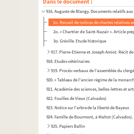
Dans le document :
915. Joseph von Hammer-Purgstall. Lettres à
916. Auguste de Blangy. Documents relatifs aux 
1o. Recueil de notices de chartes relatives a
2o. « Chartrier de Saint-Nazair ». Article pr
3o. Gréville. Etude historique
917. Pierre-Etienne et Joseph Amiot. Récit de
918. Etudes vétérinaires
919. Procès-verbaux de l'assemblée du clerg
920. « Tableau de l'ancien régime de la monarch
921. Académie des sciences, belles-lettres et ar
922. Fouilles de Vieux (Calvados)
923. Notice sur l'arbre de la liberté de Bayeux
924. Famille de Bourmont, à Maltot (Calvados).
925. Papiers Ballin