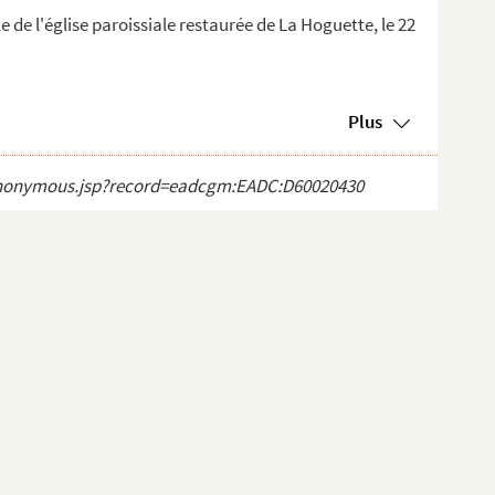
 de l'église paroissiale restaurée de La Hoguette, le 22
Plus
ct_anonymous.jsp?record=eadcgm:EADC:D60020430