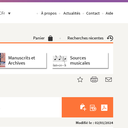
CFr
À propos
Actualités
Contact
Aide
Panier
Recherches récentes
Manuscrits et
Sources
Archives
musicales
.
Modifié le : 02/01/2024