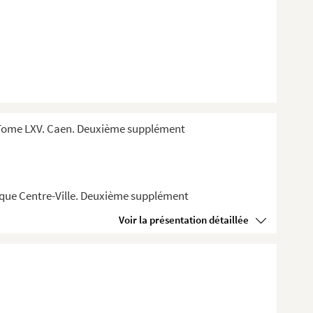
 Tome LXV. Caen. Deuxième supplément
èque Centre-Ville. Deuxième supplément
Voir la présentation détaillée