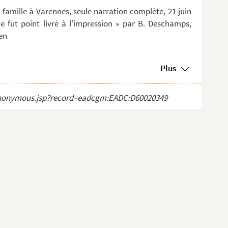
 famille à Varennes, seule narration complète, 21 juin
e fut point livré à l'impression » par B. Deschamps,
en
Plus
ct_anonymous.jsp?record=eadcgm:EADC:D60020349