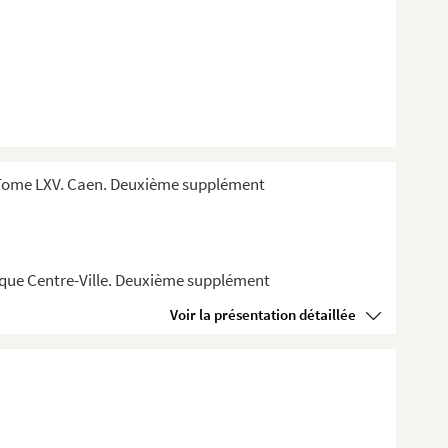
 Tome LXV. Caen. Deuxième supplément
èque Centre-Ville. Deuxième supplément
Voir la présentation détaillée