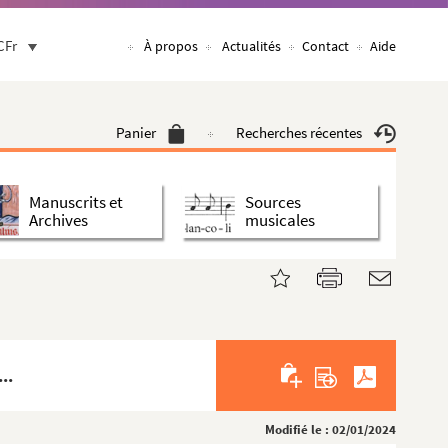
CFr
À propos
Actualités
Contact
Aide
Panier
Recherches récentes
Manuscrits et
Sources
Archives
musicales
..
Modifié le : 02/01/2024