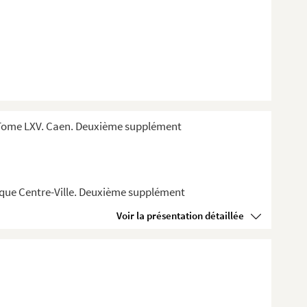
 Tome LXV. Caen. Deuxième supplément
èque Centre-Ville. Deuxième supplément
Voir la présentation détaillée