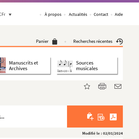
CFr
À propos
Actualités
Contact
Aide
Panier
Recherches récentes
Manuscrits et
Sources
Archives
musicales
..
Modifié le : 02/01/2024