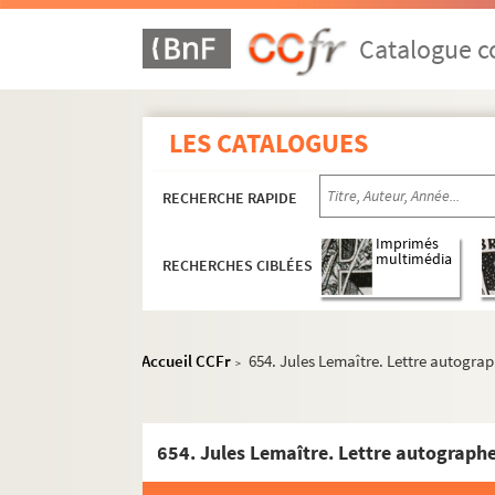
Catalogue co
LES CATALOGUES
RECHERCHE RAPIDE
Imprimés
multimédia
RECHERCHES CIBLÉES
Accueil CCFr
654. Jules Lemaître. Lettre autograp
>