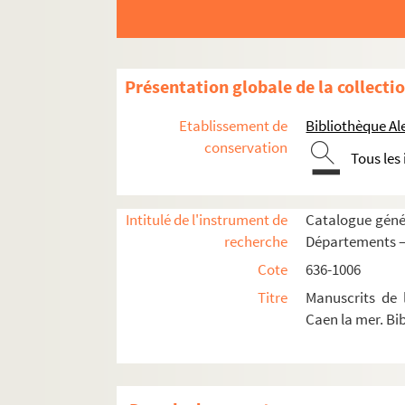
Présentation globale de la collecti
Etablissement de
Bibliothèque Al
conservation
Tous les
Intitulé de l'instrument de
Catalogue génér
recherche
Départements 
Cote
636-1006
Titre
Manuscrits de
Caen la mer. Bi
636. Pièces manuscrites et imprimées relativ
637. Pièces manuscrites et imprimées relativ