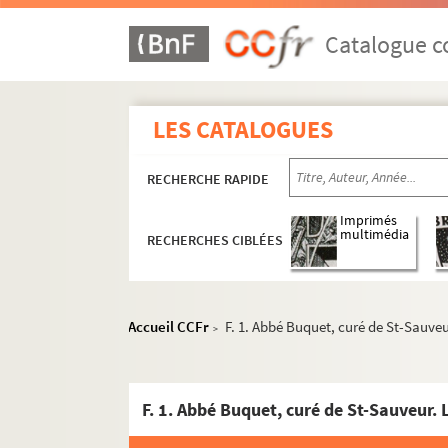
Catalogue co
LES CATALOGUES
RECHERCHE RAPIDE
Imprimés
multimédia
RECHERCHES CIBLÉES
Accueil CCFr
F. 1. Abbé Buquet, curé de St-Sauveur
>