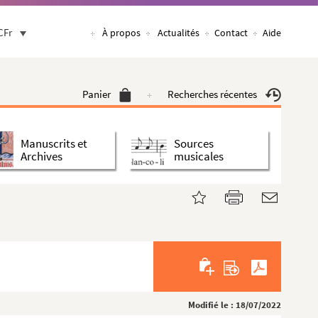
CFr
À propos
Actualités
Contact
Aide
Panier
Recherches récentes
Manuscrits et
Sources
Archives
musicales
Modifié le : 18/07/2022