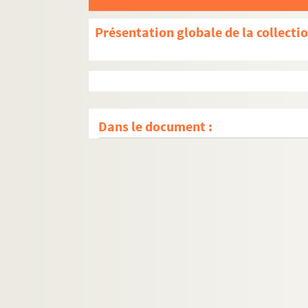
Présentation globale de la collecti
Dans le document :