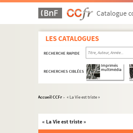
Catalogue co
LES CATALOGUES
RECHERCHE RAPIDE
Imprimés
multimédia
RECHERCHES CIBLÉES
Accueil CCFr
« La Vie est triste »
>
« La Vie est triste »