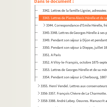
Dans le document :
3341. Lettres de la famille Gaudefroy, 1848-
3342. Lettres de la famille Lignier, adressée
3343. Lettres de Pierre-Alexis Hérelle et de 
3344. Correspondance d'Emile Hérelle, fr
3345-3348. Lettres de Georges Hérelle à ses 
3349. Pendant son séjour à Dijon et pendant
3350. Pendant son séjour à Dieppe, juillet 1
3351. A Paris
3352. A Vitry-le-François, octobre 1875-sep
3353. Lettres de Georges Hérelle et de sa mè
3354. Pendant son séjour à Cherbourg, 1887-1
3355. Henri Vendel. Lettres aux conservateurs
3356-3357. François Chèvre de La Charmotte. «
3358-3388. André Lebey. Oeuvres. Manuscrit 