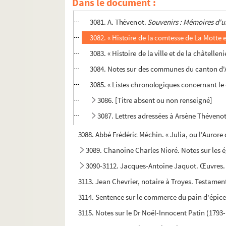
Dans le document :
3080. Recueil des réponses faites par des vé
3081. A. Thévenot.
Souvenirs : Mémoires d'
3082. « Histoire de la comtesse de La Motte et 
3083. « Histoire de la ville et de la châtellen
3084. Notes sur des communes du canton d'A
3085. « Listes chronologiques concernant le 
3086. [Titre absent ou non renseigné]
3087. Lettres adressées à Arsène Théveno
3088. Abbé Frédéric Méchin. « Julia, ou l'Aurore
3089. Chanoine Charles Nioré. Notes sur les é
3090-3112. Jacques-Antoine Jaquot. Œuvres.
3113. Jean Chevrier, notaire à Troyes. Testamen
3114. Sentence sur le commerce du pain d'épice
3115. Notes sur le Dr Noël-Innocent Patin (1793