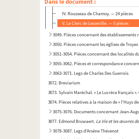
Dans le document :
III. Pot de Turgis. — 56 pièces
IV. Rousseau de Chamoy. — 24 pièces
V. Le Clerc de Lesseville. — 5 pièces
3049. Pièces concernant des établissements r
3050. Pièces concernant les églises de Troyes 
3051-3054. Pièces concernant des localités d
3055-3062. Pièces et correspondance concer
3063-3071. Legs de Charles Des Guerrois
3072. Breviarium
3073. Sylvain Maréchal. « Le Lucrèce français ».
3074. Pièces relatives à la maison de « l'Huys d
3075-3076. Documents concernant Jean-Augu
3077. Edmond Bruwaert.
La Vie et les œuvres d
3078-3087. Legs d'Arsène Thévenot