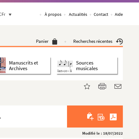
CFr
À propos
Actualités
Contact
Aide
Panier
Recherches récentes
Manuscrits et
Sources
Archives
musicales
.
Modifié le : 18/07/2022