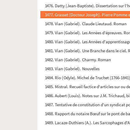
1476. Datty (Jean-Baptiste). Dissertation sur l'
1477. Grasset (Docteur Joseph). Pierre Pomme e
1478. Vian (Gabriel). Claude Lieutaud. Roman
1479. Vian (Gabriel). Les Années d'épreuves. Ro
1480. Vian (Gabriel). Les Années d'apprentissag
1481. Vian (Gabriel). Une Branche dans le ciel
1482. Vian (Gabriel). Charmy. Roman
1483. Vian (Gabriel). Nouvelles
1484. Rio (Odyle). Michel de Truchet (1766-1841),
1485. Mistral. Recueil factice d'articles sur ou d
1486. Aubert (Louis). Notes sur J.M. Trichaud, b
1487. Tentative de constitution d'un syndicat 
1488. Rapport du notaire Bœuf sur le pont de bat
1489. Lacaze-Duthiers (A.). Les Sarcophages d'Ar