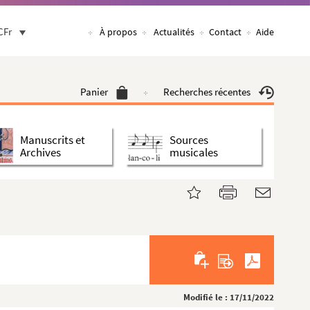
CFr
À propos
Actualités
Contact
Aide
Panier
Recherches récentes
Manuscrits et
Sources
Archives
musicales
Modifié le : 17/11/2022