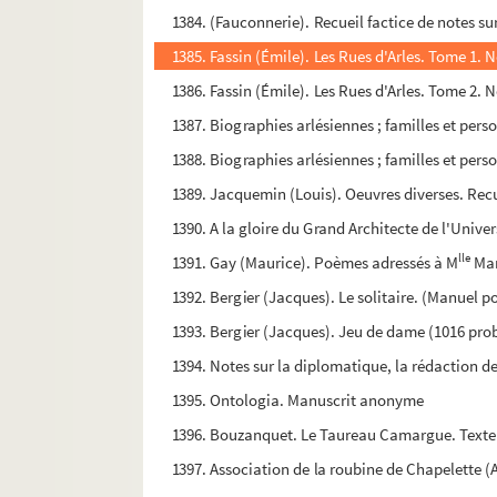
1384. (Fauconnerie). Recueil factice de notes s
1385. Fassin (Émile). Les Rues d'Arles. Tome 1. 
1386. Fassin (Émile). Les Rues d'Arles. Tome 2. 
1387. Biographies arlésiennes ; familles et per
1388. Biographies arlésiennes ; familles et per
1389. Jacquemin (Louis). Oeuvres diverses. Recu
1390. A la gloire du Grand Architecte de l'Univer
lle
1391. Gay (Maurice). Poèmes adressés à M
Mar
1392. Bergier (Jacques). Le solitaire. (Manuel p
1393. Bergier (Jacques). Jeu de dame (1016 pro
1394. Notes sur la diplomatique, la rédaction de
1395. Ontologia. Manuscrit anonyme
1396. Bouzanquet. Le Taureau Camargue. Texte d
1397. Association de la roubine de Chapelette (A