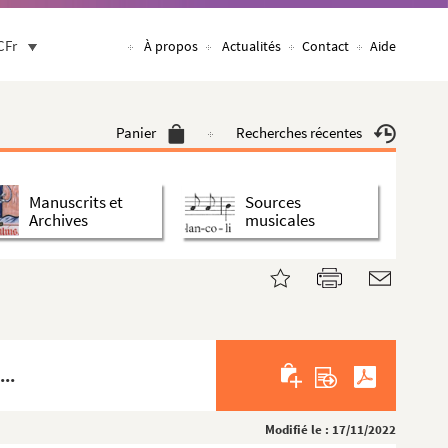
CFr
À propos
Actualités
Contact
Aide
Panier
Recherches récentes
Manuscrits et
Sources
Archives
musicales
...
Modifié le : 17/11/2022