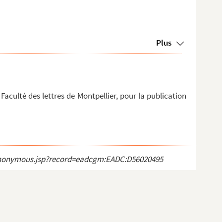
Plus
 Faculté des lettres de Montpellier, pour la publication
ct_anonymous.jsp?record=eadcgm:EADC:D56020495