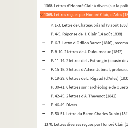
1368. Lettres d'Honoré Clair à divers (sur la pol
1369. Lettres reçues par Honoré Clair, d'Arles (1
P. 1-3. Lettre de Chateaubriand (9 août 1838
P. 4-5. Réponse de H. Clair (14 août 1838)
P. 6-7. Lettre d'Odilon Barrot (1846), reco
P. 8-10. 2 lettres de J. Dufourneaux (1842)
P. 11-14. 2 lettres de L. Estrangin (cousin de
P. 15-18. 2 lettres d'Adrien Jubinal, professeu
P. 19-29. 6 lettres de E. Rigaud (d'Arles) (18
P. 30-41. 6 lettres sur l'archéologie de Quest
P. 42-45. 2 lettres d'A. Thevenot (1842)
P. 46-49. Divers
P. 50-51. Lettre du Baron Charles Dupin (184
1370. Lettres diverses reçues par Honoré Clair (