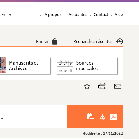
CFr
À propos
Actualités
Contact
Aide
Panier
Recherches récentes
Manuscrits et
Sources
Archives
musicales
..
Modifié le : 17/11/2022