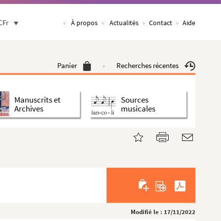
CFr
À propos
Actualités
Contact
Aide
Panier
Recherches récentes
Manuscrits et
Sources
Archives
musicales
Modifié le : 17/11/2022