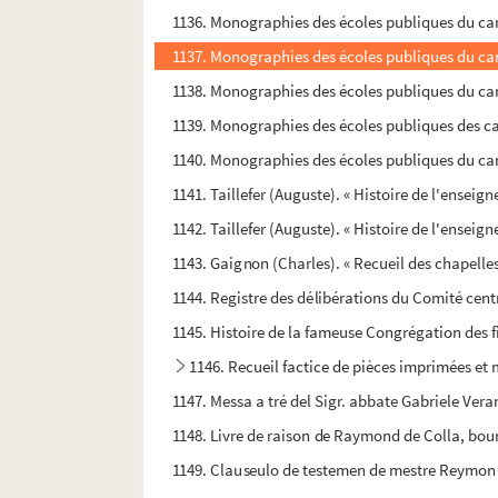
1136. Monographies des écoles publiques du cant
1137. Monographies des écoles publiques du canto
1138. Monographies des écoles publiques du canto
1139. Monographies des écoles publiques des c
1140. Monographies des écoles publiques du canto
1141. Taillefer (Auguste). « Histoire de l'enseig
1142. Taillefer (Auguste). « Histoire de l'enseig
1143. Gaignon (Charles). « Recueil des chapelles 
1144. Registre des délibérations du Comité cent
1145. Histoire de la fameuse Congrégation des fil
1146. Recueil factice de pièces imprimées et
1147. Messa a tré del Sigr. abbate Gabriele Ve
1148. Livre de raison de Raymond de Colla, bour
1149. Clauseulo de testemen de mestre Reymon F