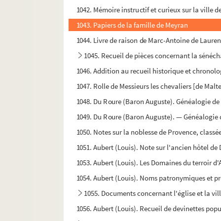
1042. Mémoire instructif et curieux sur la ville
1043. Papiers de la famille de Meyran
1044. Livre de raison de Marc-Antoine de Lauren
1045. Recueil de pièces concernant la sénéc
1046. Addition au recueil historique et chronolo
1047. Rolle de Messieurs les chevaliers [de Malte
1048. Du Roure (Baron Auguste). Généalogie de 
1049. Du Roure (Baron Auguste). — Généalogie de
1050. Notes sur la noblesse de Provence, class
1051. Aubert (Louis). Note sur l'ancien hôtel de 
1053. Aubert (Louis). Les Domaines du terroir d'
1054. Aubert (Louis). Noms patronymiques et pr
1055. Documents concernant l'église et la vil
1056. Aubert (Louis). Recueil de devinettes popu