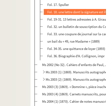
Fol. 17. Spuller
Fol. 18. une lettre dont la signature est il
Fol. 19-31. 13 lettres adressées à A. Gir
Fol. 32. un bulletin de souscription du 
Fol. 33. une coupure de journal sur la 
un bail du « 49, rue Madame » (1889)
Fol. 34-35. une quittance de loyer (1893)
Fol. 36. Biographie d'A. Collignon, impr
Ms 2002 (No 32). Cahiers d'enfants de Paul, 
Ms 2003 (1) (1869). Manuscrits autograph
Ms 2003 (2) (1869). Manuscrits autograph
Ms 2003 (3) (1869). « Domnine », pièce inac
Ms 2003 (4) (1869). Carnets manuscrits, pour
Ms 2004 (1) (1870). Cahier de notes manuscri