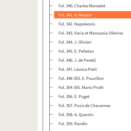
Fol. 340. Charles Monselet
Fol. 341. A. Mouzin
Fol. 342. Napoleonis
Fol. 343. Varia et Maroussia Olénine
Fol. 344. J. Olivieri
Fol. 345. E. Pelletan
Fol. 346. J. de Peretti
Fol. 347. Léonce Petit
Fol. 348-353. E. Pouvillon
Fol. 354-355. Mario Proth
Fol. 356. E. Puget
Fol. 357. Puvis de Chavannes
Fol. 358. A. Quantin
Fol. 359. Randin