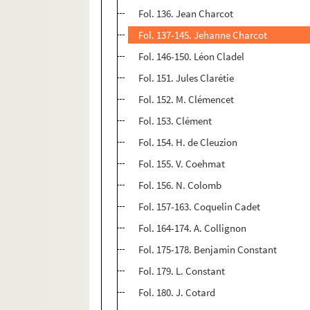
Fol. 136. Jean Charcot
Fol. 137-145. Jehanne Charcot
Fol. 146-150. Léon Cladel
Fol. 151. Jules Clarétie
Fol. 152. M. Clémencet
Fol. 153. Clément
Fol. 154. H. de Cleuzion
Fol. 155. V. Coehmat
Fol. 156. N. Colomb
Fol. 157-163. Coquelin Cadet
Fol. 164-174. A. Collignon
Fol. 175-178. Benjamin Constant
Fol. 179. L. Constant
Fol. 180. J. Cotard