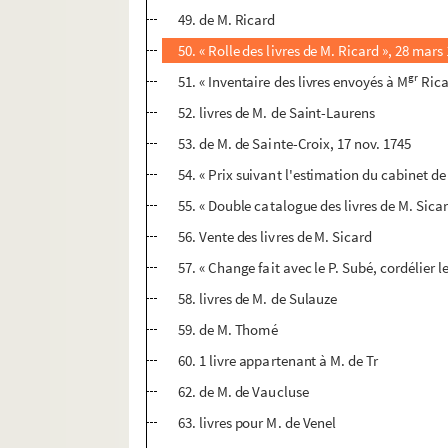
49. de M. Ricard
50. « Rolle des livres de M. Ricard », 28 mars
gr
51. « Inventaire des livres envoyés à M
Rica
52. livres de M. de Saint-Laurens
53. de M. de Sainte-Croix, 17 nov. 1745
54. « Prix suivant l'estimation du cabinet de
55. « Double catalogue des livres de M. Sica
56. Vente des livres de M. Sicard
57. « Change fait avec le P. Subé, cordélier le
58. livres de M. de Sulauze
59. de M. Thomé
60. 1 livre appartenant à M. de Tr
62. de M. de Vaucluse
63. livres pour M. de Venel