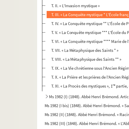
T. II. « L'Invasion mystique »
T. III. « La Conquête mystique * L'École franç
T. IV. « La Conquête mystique ** L'École de 
T. V. « La Conquête mystique *** L'École du 
T. VI. « La Conquête mystique **** Marie de
T. VII. « La Métaphysique des Saints * »
T. VIII. « La Métaphysique des Saints ** »
T. IX. « La Vie chrétienne sous l'Ancien Régi
T. X. « La Prière et les prières de l'Ancien Ré
re
T. XI. « La Procès des mystiques », 1
partie, 
Ms 1982 (I) (1848). Abbé Henri Brémond. Artic
Ms 1982 (I bis) (1848). Abbé Henri Brémond. « Sa
Ms 1982 (II) (1848). Abbé Henri Brémond. « Raci
Ms 1982 (III) (1848). Abbé Henri Brémond. « L'A